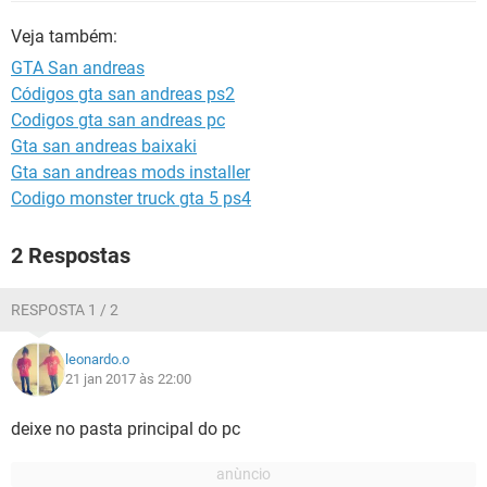
GUIA DE COMPRAS
Veja também:
GTA San andreas
Códigos gta san andreas ps2
Codigos gta san andreas pc
Gta san andreas baixaki
Gta san andreas mods installer
Codigo monster truck gta 5 ps4
2 Respostas
RESPOSTA 1 / 2
leonardo.o
21 jan 2017 às 22:00
deixe no pasta principal do pc