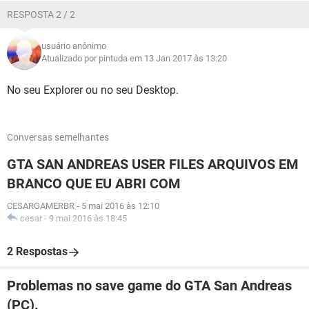
RESPOSTA 2 / 2
usuário anônimo
Atualizado por pintuda em 13 Jan 2017 às 13:20
No seu Explorer ou no seu Desktop.
Conversas semelhantes
GTA SAN ANDREAS USER FILES ARQUIVOS EM
BRANCO QUE EU ABRI COM
CESARGAMERBR
-
5 mai 2016 às 12:10
cesar
-
9 mai 2016 às 18:45
2 Respostas
Problemas no save game do GTA San Andreas
(PC).