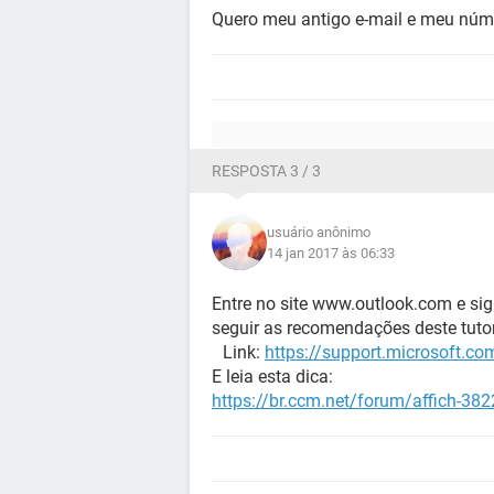
Quero meu antigo e-mail e meu núm
RESPOSTA 3 / 3
usuário anônimo
14 jan 2017 às 06:33
Entre no site www.outlook.com e sig
seguir as recomendações deste tutor
Link:
https://support.microsoft.c
E leia esta dica:
https://br.ccm.net/forum/affich-38