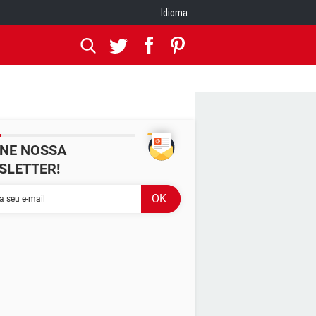
Idioma
INE NOSSA
SLETTER!