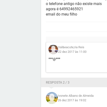
o telefone antigo não existe mais
agora é 64992465921
email do meu filho
Val&eacute;ria Reis
22 dez 2017 às 11:00
***@***
RESPOSTA 2 / 3
Ivonete Albano de Almeida
26 dez 2017 às 19:02