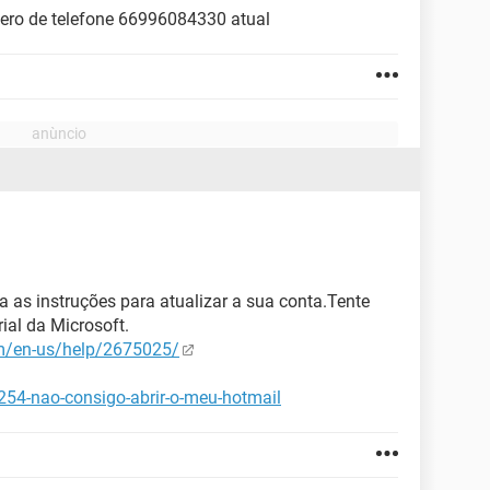
ero de telefone 66996084330 atual
a as instruções para atualizar a sua conta.Tente
ial da Microsoft.
om/en-us/help/2675025/
2254-nao-consigo-abrir-o-meu-hotmail