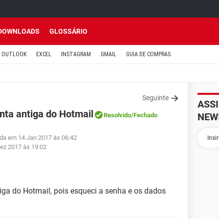
DOWNLOADS
GLOSSÁRIO
OUTLOOK
EXCEL
INSTAGRAM
GMAIL
GUIA DE COMPRAS
Seguinte
ASS
nta antiga do Hotmail
NEW
Resolvido
/Fechado
tuda em 14 Jan 2017 às 06:42
ez 2017 às 19:02
ga do Hotmail, pois esqueci a senha e os dados