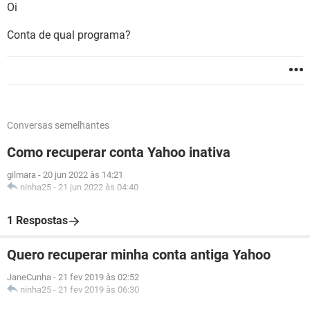
Oi
Conta de qual programa?
Conversas semelhantes
Como recuperar conta Yahoo inativa
gilmara
-
20 jun 2022 às 14:21
ninha25
-
21 jun 2022 às 04:40
1 Respostas
Quero recuperar minha conta antiga Yahoo
JaneCunha
-
21 fev 2019 às 02:52
ninha25
-
21 fev 2019 às 06:30