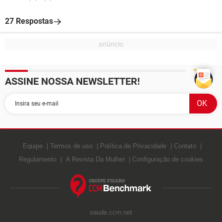
27 Respostas
ASSINE NOSSA NEWSLETTER!
Equipe
Termos de uso
Política de Privacidade
Contato
Regulamento
A Revista Da Mulher
Configuração de cookies
saude.ccm.net