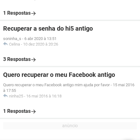
1 Respostas
Recuperar a senha do hi5 antigo
soninha_s
-
6 abr 2020 à 13:51
Celina
-
10 dez 2020 à 20:26
3 Respostas
Quero recuperar o meu Facebook antigo
Quero recuperar o meu Facebook antigo mim ajuda por favor
-
15 mai 2016
à 17:55
ninha25
-
16 mai 2016 à 16:18
1 Respostas