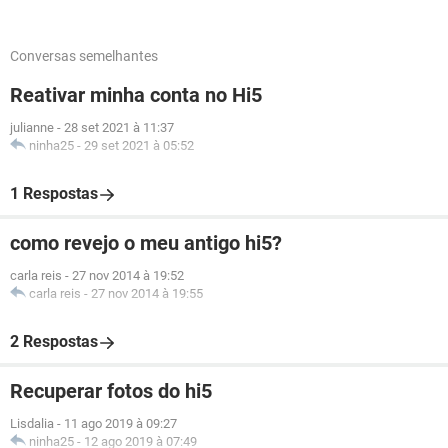
Conversas semelhantes
Reativar minha conta no Hi5
julianne
-
28 set 2021 à 11:37
ninha25
-
29 set 2021 à 05:52
1 Respostas
como revejo o meu antigo hi5?
carla reis
-
27 nov 2014 à 19:52
carla reis
-
27 nov 2014 à 19:55
2 Respostas
Recuperar fotos do hi5
Lisdalia
-
11 ago 2019 à 09:27
ninha25
-
12 ago 2019 à 07:49