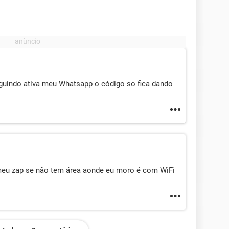
guindo ativa meu Whatsapp o código so fica dando
meu zap se não tem área aonde eu moro é com WiFi