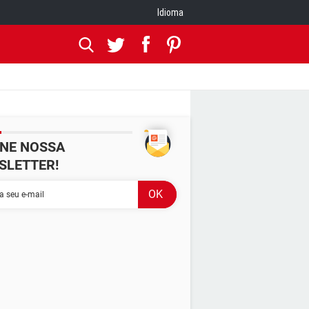
Idioma
INE NOSSA
SLETTER!