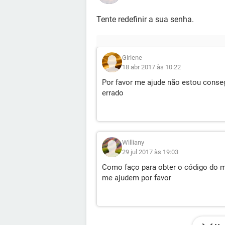
Tente redefinir a sua senha.
Girlene
18 abr 2017 às 10:22
Por favor me ajude não estou conse
errado
Williany
29 jul 2017 às 19:03
Como faço para obter o código do 
me ajudem por favor