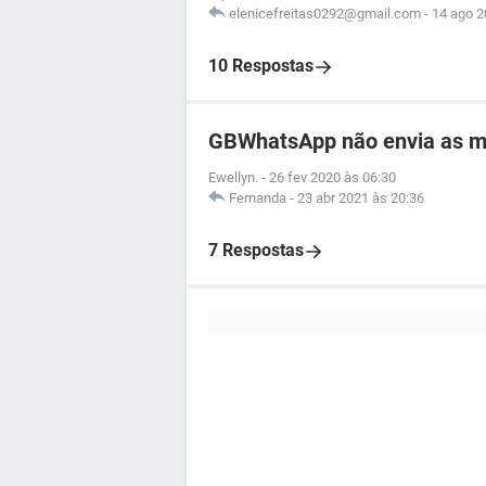
elenicefreitas0292@gmail.com
-
14 ago 2
10 Respostas
GBWhatsApp não envia as 
Ewellyn.
-
26 fev 2020 às 06:30
Fernanda
-
23 abr 2021 às 20:36
7 Respostas