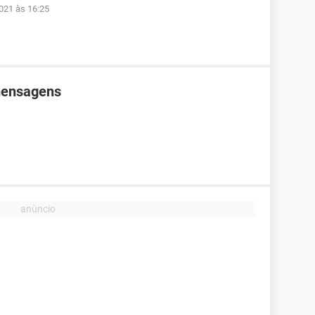
021 às 16:25
mensagens