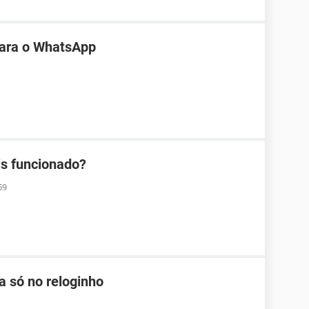
 para o WhatsApp
s funcionado?
59
 só no reloginho