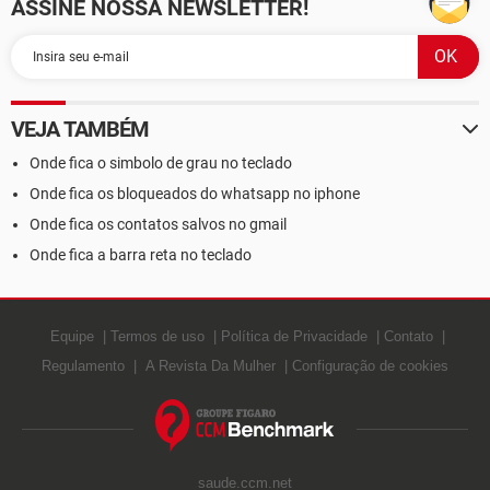
ASSINE NOSSA NEWSLETTER!
VEJA TAMBÉM
Onde fica o simbolo de grau no teclado
Onde fica os bloqueados do whatsapp no iphone
Onde fica os contatos salvos no gmail
Onde fica a barra reta no teclado
Equipe
Termos de uso
Política de Privacidade
Contato
Regulamento
A Revista Da Mulher
Configuração de cookies
saude.ccm.net