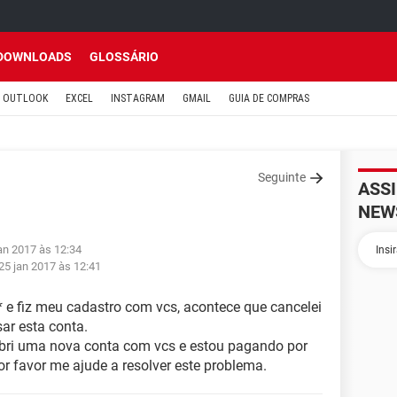
DOWNLOADS
GLOSSÁRIO
OUTLOOK
EXCEL
INSTAGRAM
GMAIL
GUIA DE COMPRAS
Seguinte
ASS
NEW
jan 2017 às 12:34
25 jan 2017 às 12:41
 e fiz meu cadastro com vcs, acontece que cancelei
ar esta conta.
 abri uma nova conta com vcs e estou pagando por
r favor me ajude a resolver este problema.