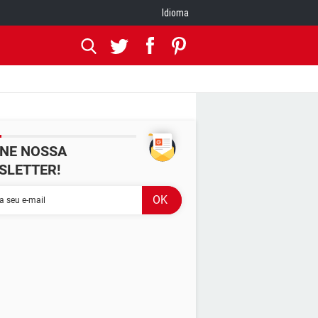
Idioma
INE NOSSA
SLETTER!