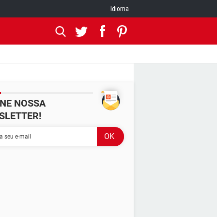
Idioma
INE NOSSA
SLETTER!