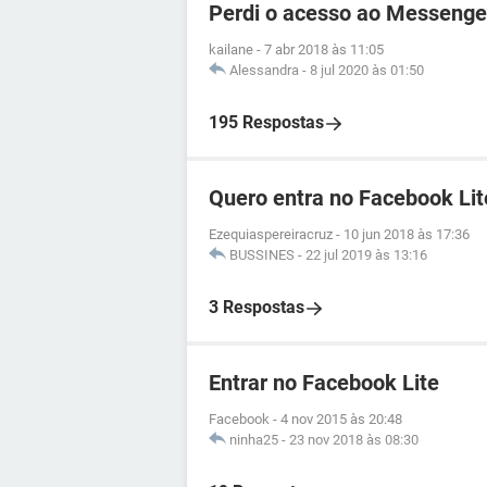
Perdi o acesso ao Messenge
kailane
-
7 abr 2018 às 11:05
Alessandra
-
8 jul 2020 às 01:50
195 Respostas
Quero entra no Facebook Lit
Ezequiaspereiracruz
-
10 jun 2018 às 17:36
BUSSINES
-
22 jul 2019 às 13:16
3 Respostas
Entrar no Facebook Lite
Facebook
-
4 nov 2015 às 20:48
ninha25
-
23 nov 2018 às 08:30