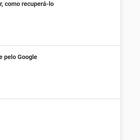
r, como recuperá-lo
e pelo Google