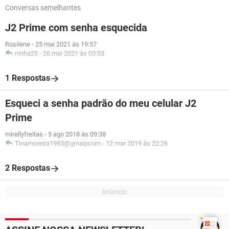
Conversas semelhantes
J2 Prime com senha esquecida
Rosilene
-
25 mai 2021 às 19:57
ninha25
-
26 mai 2021 às 03:53
1 Respostas
Esqueci a senha padrão do meu celular J2
Prime
mirellyfreitas
-
5 ago 2018 às 09:38
Tinamoreira1993@gmaipcom
-
12 mar 2019 às 22:26
2 Respostas