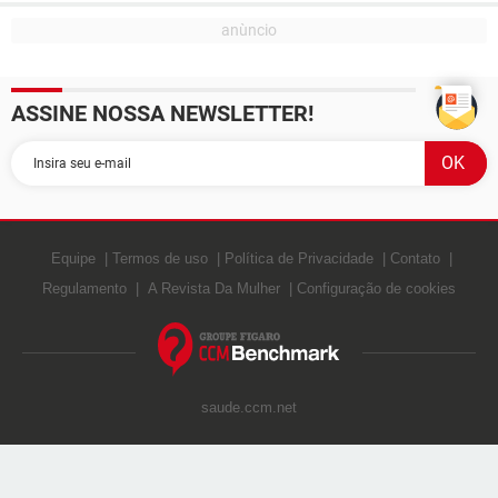
ASSINE NOSSA NEWSLETTER!
Equipe
Termos de uso
Política de Privacidade
Contato
Regulamento
A Revista Da Mulher
Configuração de cookies
saude.ccm.net