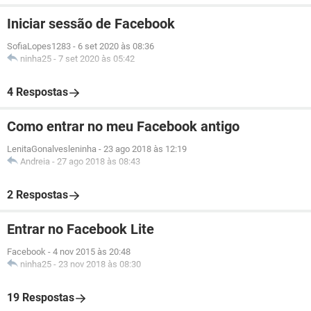
Iniciar sessão de Facebook
SofiaLopes1283
-
6 set 2020 às 08:36
ninha25
-
7 set 2020 às 05:42
4 Respostas
Como entrar no meu Facebook antigo
LenitaGonalvesleninha
-
23 ago 2018 às 12:19
Andreia
-
27 ago 2018 às 08:43
2 Respostas
Entrar no Facebook Lite
Facebook
-
4 nov 2015 às 20:48
ninha25
-
23 nov 2018 às 08:30
19 Respostas