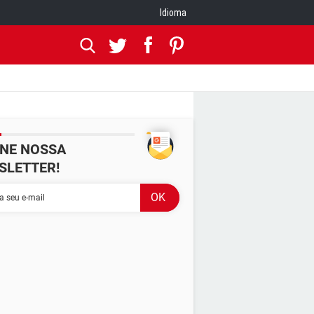
Idioma
INE NOSSA
SLETTER!