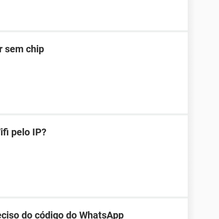
ar sem chip
fi pelo IP?
reciso do código do WhatsApp