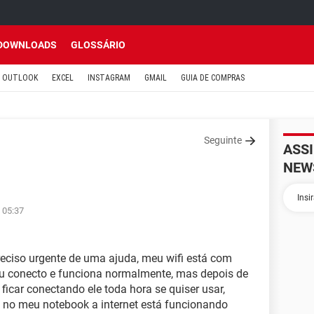
DOWNLOADS
GLOSSÁRIO
OUTLOOK
EXCEL
INSTAGRAM
GMAIL
GUIA DE COMPRAS
Seguinte
ASS
NEW
 05:37
ciso urgente de uma ajuda, meu wifi está com
, eu conecto e funciona normalmente, mas depois de
 ficar conectando ele toda hora se quiser usar,
 no meu notebook a internet está funcionando