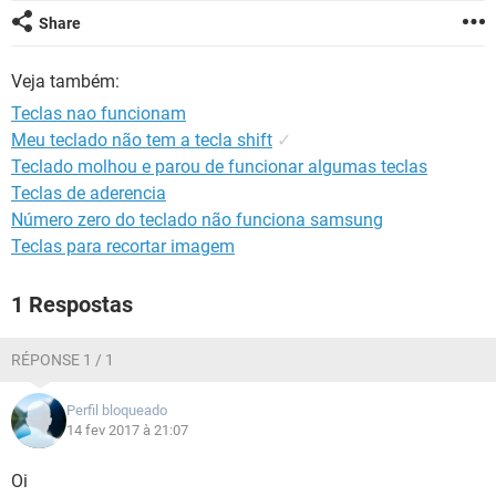
GUIA DE COMPRAS
Share
Veja também:
Teclas nao funcionam
Meu teclado não tem a tecla shift
✓
Teclado molhou e parou de funcionar algumas teclas
Teclas de aderencia
Número zero do teclado não funciona samsung
Teclas para recortar imagem
1 Respostas
RÉPONSE 1 / 1
Perfil bloqueado
14 fev 2017 à 21:07
Oi