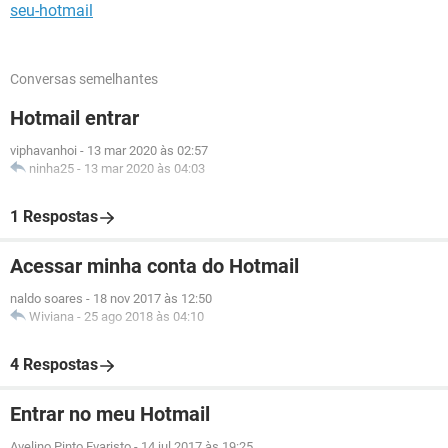
seu-hotmail
Conversas semelhantes
Hotmail entrar
viphavanhoi
-
13 mar 2020 às 02:57
ninha25
-
13 mar 2020 às 04:03
1 Respostas
Acessar minha conta do Hotmail
naldo soares
-
18 nov 2017 às 12:50
Wiviana
-
25 ago 2018 às 04:10
4 Respostas
Entrar no meu Hotmail
Avelino Pinto Evaristo
-
14 jul 2017 às 19:25