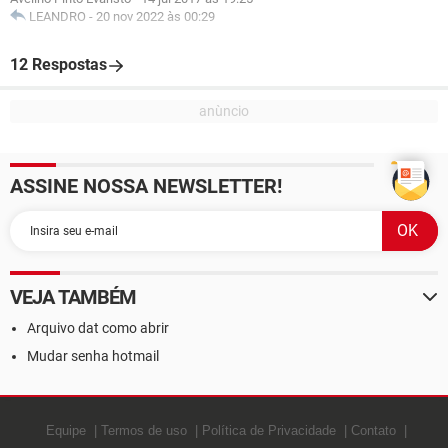
LEANDRO
-
20 nov 2022 às 00:29
12 Respostas
ASSINE NOSSA NEWSLETTER!
VEJA TAMBÉM
Arquivo dat como abrir
Mudar senha hotmail
Equipe
Termos de uso
Política de Privacidade
Contato