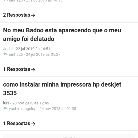
ninha25
-
25 nov 2016 às 14:18
2 Respostas
No meu Badoo esta aparecendo que o meu
amigo foi delatado
Juditi
-
22 jul 2019 às 16:51
ninha25
-
24 jul 2019 às 05:27
1 Respostas
como instalar minha impressora hp deskjet
3535
luis
-
23 nov 2013 às 12:45
yoshie rangelsp
-
24 nov 2013 às 01:38
1 Respostas