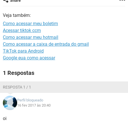
Share
GUIA DE COMPRAS
Veja também:
Como acessar meu boletim
Acessar tiktok ccm
Como acessar meu hotmail
Como acessar a caixa de entrada do gmail
TikTok para Android
Google eua como acessar
1 Respostas
RESPOSTA 1 / 1
Perfil bloqueado
16 fev 2017 às 20:40
oi