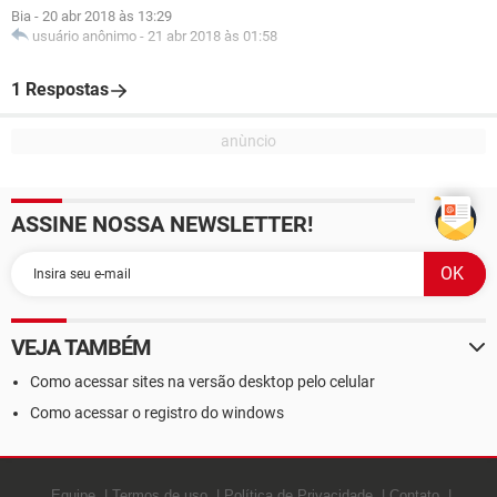
Bia
-
20 abr 2018 às 13:29
usuário anônimo
-
21 abr 2018 às 01:58
1 Respostas
ASSINE NOSSA NEWSLETTER!
VEJA TAMBÉM
Como acessar sites na versão desktop pelo celular
Como acessar o registro do windows
Equipe
Termos de uso
Política de Privacidade
Contato