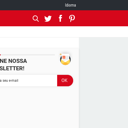
Idioma
INE NOSSA
SLETTER!