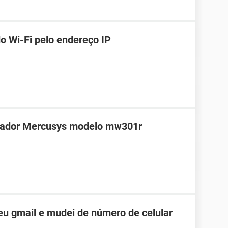
o Wi-Fi pelo endereço IP
teador Mercusys modelo mw301r
u gmail e mudei de número de celular