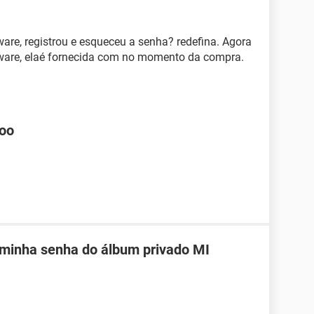
are, registrou e esqueceu a senha? redefina. Agora
ftware, elaé fornecida com no momento da compra.
hoo
 minha senha do álbum privado MI