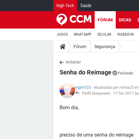
High-Tech
Saúde
FÓRUM
DICAS
JOGOS
WHATSAPP
CELULAR
FACEBOOK
Fórum
Segurança
Anterior
Senha do Reimage
Fechado
mpm123
- Atualizado por ninha25 e
Perfil bloqueado -
17 fev 2017 às
Bom dia,
preciso de uma senha do reimage