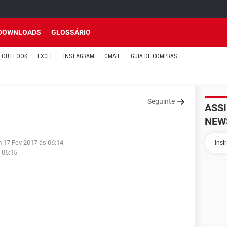
DOWNLOADS
GLOSSÁRIO
OUTLOOK
EXCEL
INSTAGRAM
GMAIL
GUIA DE COMPRAS
Seguinte
ASS
NEW
m 17 Fev 2017 às 06:14
 06:15