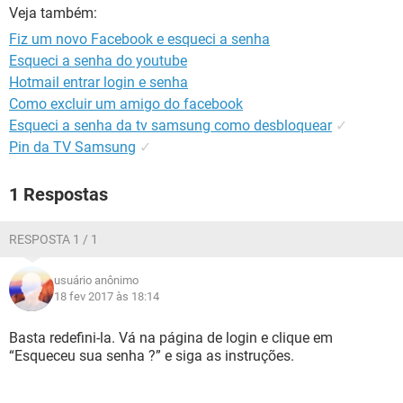
GUIA DE COMPRAS
Veja também:
Fiz um novo Facebook e esqueci a senha
Esqueci a senha do youtube
Hotmail entrar login e senha
Como excluir um amigo do facebook
Esqueci a senha da tv samsung como desbloquear
✓
Pin da TV Samsung
✓
1 Respostas
RESPOSTA 1 / 1
usuário anônimo
18 fev 2017 às 18:14
Basta redefini-la. Vá na página de login e clique em
“Esqueceu sua senha ?” e siga as instruções.