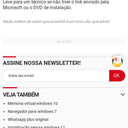
Leve para um técnico se não tiver o link enviado pela
Microsoft ou o DVD de instalação.
Nada melhor de saber que amanhã é um novo dia: que alivio!
ASSINE NOSSA NEWSLETTER!
VEJA TAMBÉM
Memoria virtual windows 10
Navegador para windows 7
Whatsapp plus original
Inicialização segura windows 11