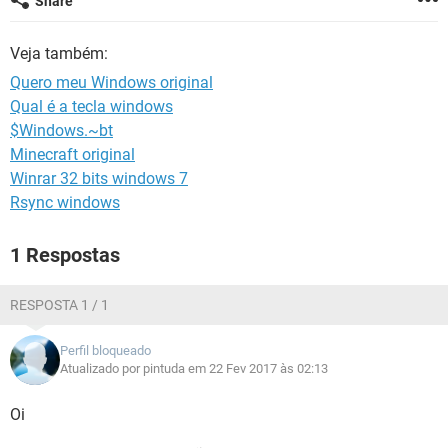
Share
GUIA DE COMPRAS
Veja também:
Quero meu Windows original
Qual é a tecla windows
$Windows.~bt
Minecraft original
Winrar 32 bits windows 7
Rsync windows
1 Respostas
RESPOSTA 1 / 1
Perfil bloqueado
Atualizado por pintuda em 22 Fev 2017 às 02:13
Oi