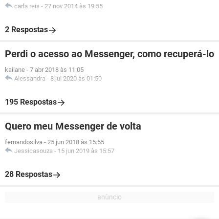
carla reis
-
27 nov 2014 às 19:55
2 Respostas
Perdi o acesso ao Messenger, como recuperá-lo
kailane
-
7 abr 2018 às 11:05
Alessandra
-
8 jul 2020 às 01:50
195 Respostas
Quero meu Messenger de volta
fernandosilva
-
25 jun 2018 às 15:55
Jessicasouza
-
15 jun 2019 às 15:57
28 Respostas