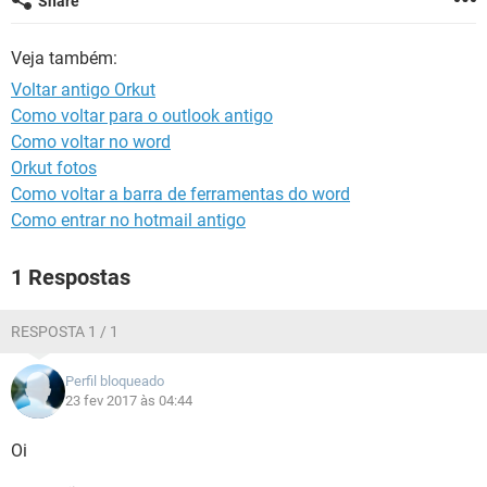
Share
GUIA DE COMPRAS
Veja também:
Voltar antigo Orkut
Como voltar para o outlook antigo
Como voltar no word
Orkut fotos
Como voltar a barra de ferramentas do word
Como entrar no hotmail antigo
1 Respostas
RESPOSTA 1 / 1
Perfil bloqueado
23 fev 2017 às 04:44
Oi