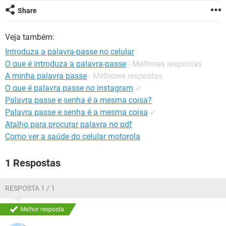
GUIA DE COMPRAS
Share
Veja também:
Introduza a palavra-passe no celular
O que é introduza a palavra-passe
- Melhores respostas
A minha palavra passe
- Melhores respostas
O que é palavra passe no instagram
✓
Palavra passe e senha é a mesma coisa?
Palavra passe e senha é a mesma coisa
✓
Atalho para procurar palavra no pdf
Como ver a saúde do celular motorola
1 Respostas
RESPOSTA 1 / 1
Melhor resposta