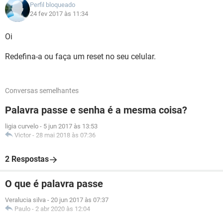
Perfil bloqueado
24 fev 2017 às 11:34
Oi
Redefina-a ou faça um reset no seu celular.
Conversas semelhantes
Palavra passe e senha é a mesma coisa?
ligia curvelo
-
5 jun 2017 às 13:53
Victor
-
28 mai 2018 às 07:36
2 Respostas
O que é palavra passe
Veralucia silva
-
20 jun 2017 às 07:37
Paulo
-
2 abr 2020 às 12:04