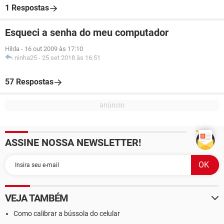
1 Respostas
Esqueci a senha do meu computador
Hilda
-
16 out 2009 às 17:10
ninha25
-
25 set 2018 às 16:51
57 Respostas
ASSINE NOSSA NEWSLETTER!
VEJA TAMBÉM
Como calibrar a bússola do celular