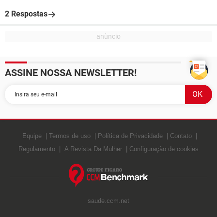
2 Respostas
ASSINE NOSSA NEWSLETTER!
Equipe
Termos de uso
Política de Privacidade
Contato
Regulamento
A Revista Da Mulher
Configuração de cookies
saude.ccm.net