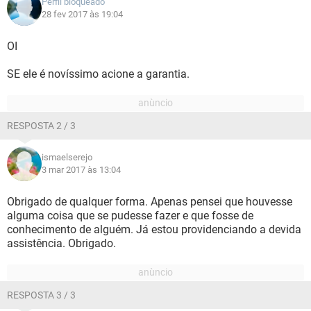
Perfil bloqueado
28 fev 2017 às 19:04
OI
SE ele é novíssimo acione a garantia.
RESPOSTA 2 / 3
ismaelserejo
3 mar 2017 às 13:04
Obrigado de qualquer forma. Apenas pensei que houvesse
alguma coisa que se pudesse fazer e que fosse de
conhecimento de alguém. Já estou providenciando a devida
assistência. Obrigado.
RESPOSTA 3 / 3