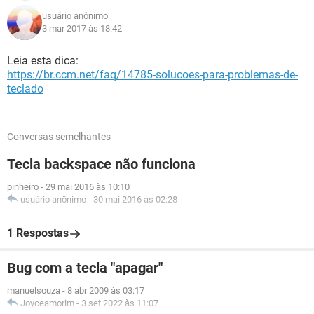
usuário anônimo
3 mar 2017 às 18:42
Leia esta dica:
https://br.ccm.net/faq/14785-solucoes-para-problemas-de-
teclado
Conversas semelhantes
Tecla backspace não funciona
pinheiro
-
29 mai 2016 às 10:10
usuário anônimo
-
30 mai 2016 às 02:28
1 Respostas
Bug com a tecla "apagar"
manuelsouza
-
8 abr 2009 às 03:17
Joyceamorim
-
3 set 2022 às 11:07