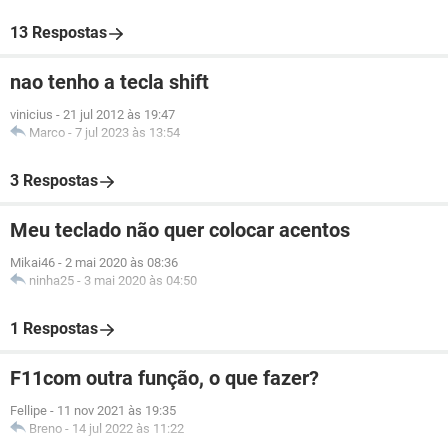
13 Respostas
nao tenho a tecla shift
vinicius
-
21 jul 2012 às 19:47
Marco
-
7 jul 2023 às 13:54
3 Respostas
Meu teclado não quer colocar acentos
Mikai46
-
2 mai 2020 às 08:36
ninha25
-
3 mai 2020 às 04:50
1 Respostas
F11com outra função, o que fazer?
Fellipe
-
11 nov 2021 às 19:35
Breno
-
14 jul 2022 às 11:22