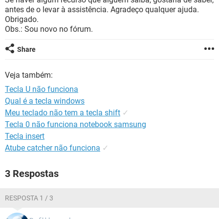
GUIA DE COMPRAS
antes de o levar à assistência. Agradeço qualquer ajuda.
Obrigado.
Obs.: Sou novo no fórum.
Share
Veja também:
Tecla U não funciona
Qual é a tecla windows
Meu teclado não tem a tecla shift
✓
Tecla 0 não funciona notebook samsung
Tecla insert
Atube catcher não funciona
✓
3 Respostas
RESPOSTA 1 / 3