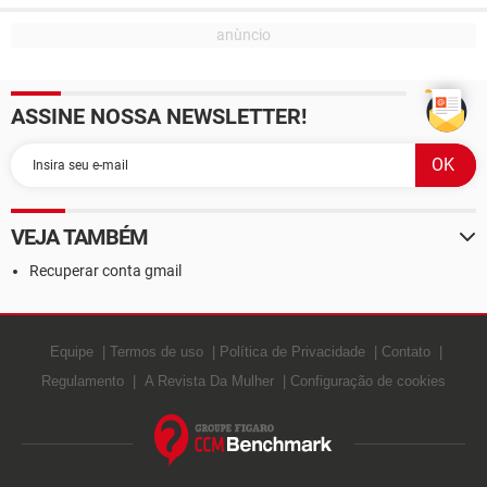
ASSINE NOSSA NEWSLETTER!
VEJA TAMBÉM
Recuperar conta gmail
Equipe
Termos de uso
Política de Privacidade
Contato
Regulamento
A Revista Da Mulher
Configuração de cookies