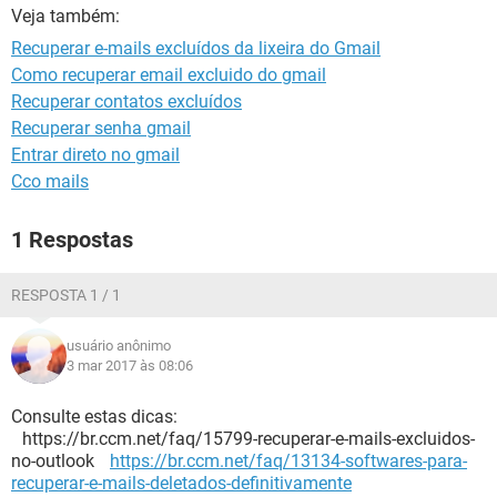
GUIA DE COMPRAS
Veja também:
Recuperar e-mails excluídos da lixeira do Gmail
Como recuperar email excluido do gmail
Recuperar contatos excluídos
Recuperar senha gmail
Entrar direto no gmail
Cco mails
1 Respostas
RESPOSTA 1 / 1
usuário anônimo
3 mar 2017 às 08:06
Consulte estas dicas:
https://br.ccm.net/faq/15799-recuperar-e-mails-excluidos-
no-outlook
https://br.ccm.net/faq/13134-softwares-para-
recuperar-e-mails-deletados-definitivamente