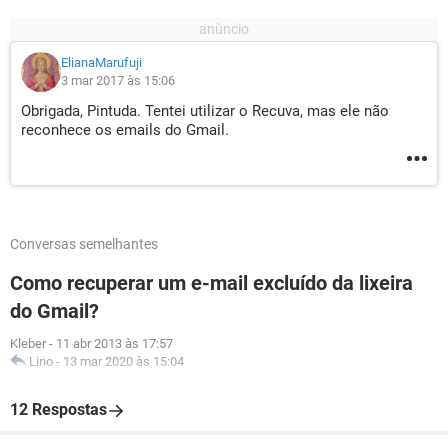
ElianaMarufuji
3 mar 2017 às 15:06
Obrigada, Pintuda. Tentei utilizar o Recuva, mas ele não
reconhece os emails do Gmail.
Conversas semelhantes
Como recuperar um e-mail excluído da lixeira
do Gmail?
Kleber
-
11 abr 2013 às 17:57
Lino
-
13 mar 2020 às 15:04
12 Respostas