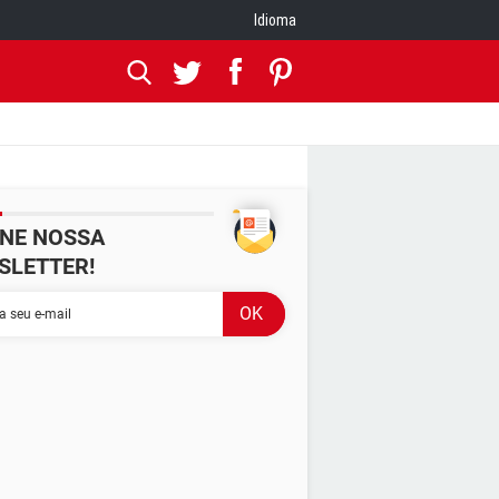
Idioma
INE NOSSA
SLETTER!