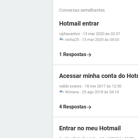
Conversas semelhantes
Hotmail entrar
viphavanhoi
-
13 mar 2020 às 02:57
ninha25
-
13 mar 2020 às 04:03
1 Respostas
Acessar minha conta do Hot
naldo soares
-
18 nov 2017 às 12:50
Wiviana
-
25 ago 2018 às 04:10
4 Respostas
Entrar no meu Hotmail