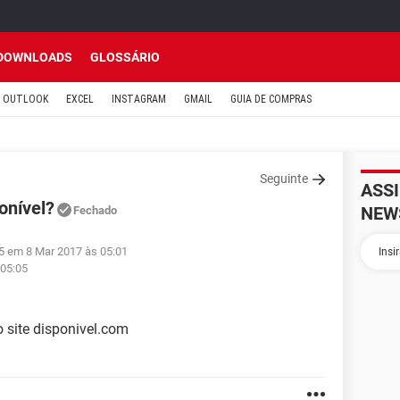
DOWNLOADS
GLOSSÁRIO
OUTLOOK
EXCEL
INSTAGRAM
GMAIL
GUIA DE COMPRAS
Seguinte
ASS
onível?
NEW
Fechado
25 em 8 Mar 2017 às 05:01
 05:05
o site disponivel.com