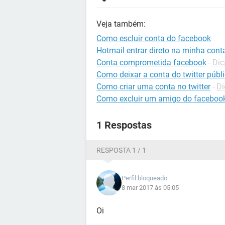
Veja também:
Como escluir conta do facebook
Hotmail entrar direto na minha cont
Conta comprometida facebook
-
Dic
Como deixar a conta do twitter públ
Como criar uma conta no twitter
-
Di
Como excluir um amigo do faceboo
1 Respostas
RESPOSTA 1 / 1
Perfil bloqueado
8 mar 2017 às 05:05
Oi