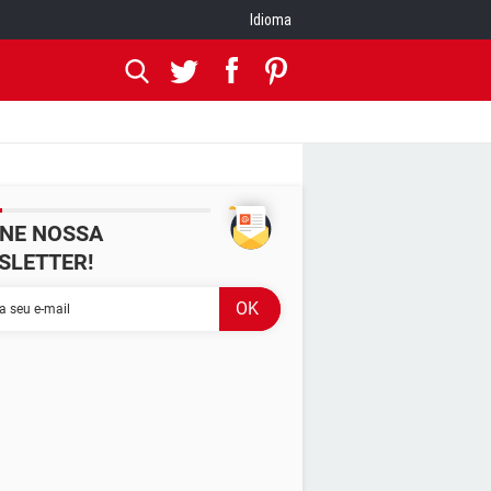
Idioma
INE NOSSA
SLETTER!