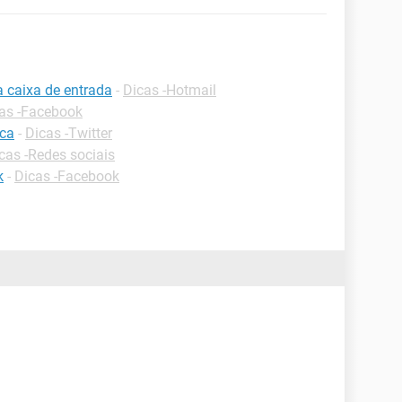
a caixa de entrada
-
Dicas -Hotmail
as -Facebook
ica
-
Dicas -Twitter
cas -Redes sociais
k
-
Dicas -Facebook