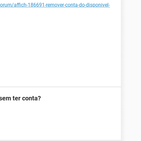
/forum/affich-186691-remover-conta-do-disponivel-
sem ter conta?