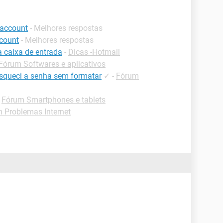
account
- Melhores respostas
count
- Melhores respostas
a caixa de entrada
-
Dicas -Hotmail
Fórum Softwares e aplicativos
queci a senha sem formatar
✓
-
Fórum
-
Fórum Smartphones e tablets
 Problemas Internet