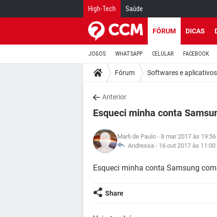
High-Tech
Saúde
FÓRUM
DICAS
JOGOS
WHATSAPP
CELULAR
FACEBOOK
Fórum
Softwares e aplicativos
Anterior
Esqueci minha conta Samsu
Marli de Paulo
- 8 mar 2017 às 19:56
Andressa -
16 out 2017 às 11:00
Esqueci minha conta Samsung como
Share