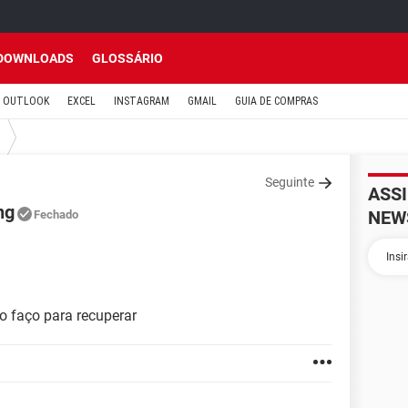
DOWNLOADS
GLOSSÁRIO
OUTLOOK
EXCEL
INSTAGRAM
GMAIL
GUIA DE COMPRAS
Seguinte
ASS
ng
NEW
Fechado
 faço para recuperar