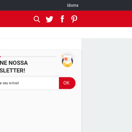
Idioma
INE NOSSA
SLETTER!