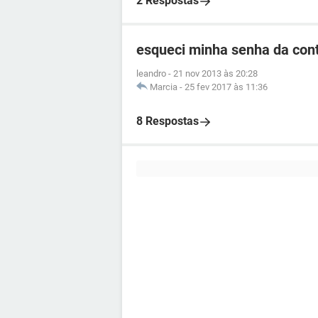
2 Respostas
esqueci minha senha da co
leandro
-
21 nov 2013 às 20:28
Marcia
-
25 fev 2017 às 11:36
8 Respostas