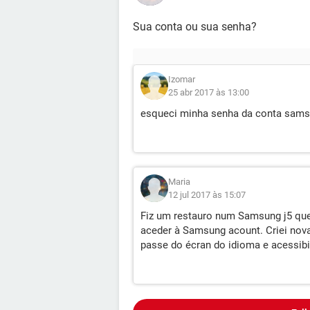
Sua conta ou sua senha?
Izomar
25 abr 2017 às 13:00
esqueci minha senha da conta samsu
Maria
12 jul 2017 às 15:07
Fiz um restauro num Samsung j5 que
aceder à Samsung acount. Criei no
passe do écran do idioma e acessibi