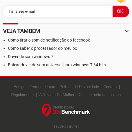
VEJA TAMBÉM
Como tirar o som de notificação do facebook
Como saber o processador do meu pc
Driver de som windows 7
Baixar driver de som universal para windows 7 64 bits
Equipe
Termos de uso
Política de Privacidade
Contato
Regulamento
A Revista Da Mulher
Configuração de cookies
saude.ccm.net