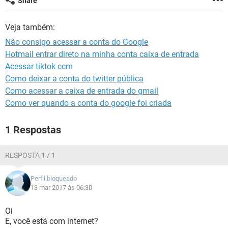
Share
GUIA DE COMPRAS
Veja também:
Não consigo acessar a conta do Google
Hotmail entrar direto na minha conta caixa de entrada
Acessar tiktok ccm
Como deixar a conta do twitter pública
Como acessar a caixa de entrada do gmail
Como ver quando a conta do google foi criada
1 Respostas
RESPOSTA 1 / 1
Perfil bloqueado
13 mar 2017 às 06:30
Oi
E, você está com internet?