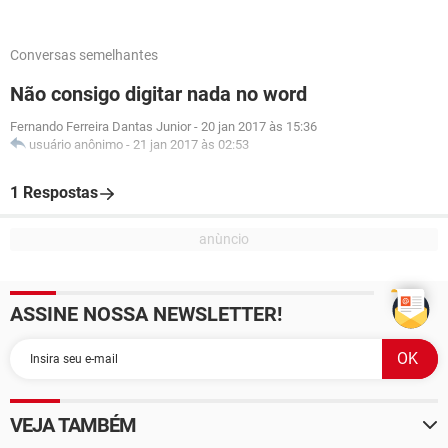
Conversas semelhantes
Não consigo digitar nada no word
Fernando Ferreira Dantas Junior
-
20 jan 2017 às 15:36
usuário anônimo
-
21 jan 2017 às 02:53
1 Respostas
ASSINE NOSSA NEWSLETTER!
VEJA TAMBÉM