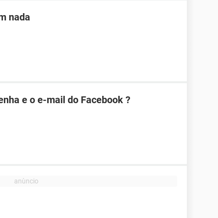
em nada
enha e o e-mail do Facebook ?