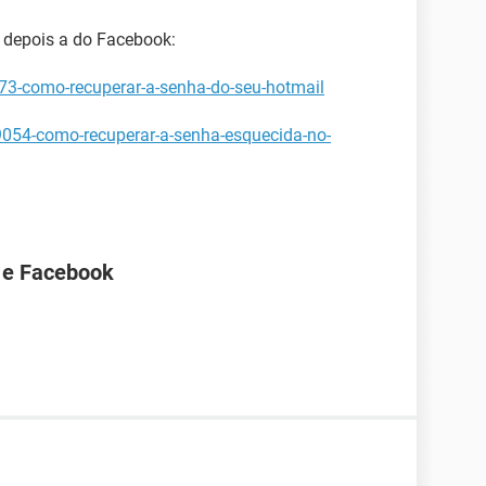
e depois a do Facebook:
673-como-recuperar-a-senha-do-seu-hotmail
9054-como-recuperar-a-senha-esquecida-no-
 e Facebook