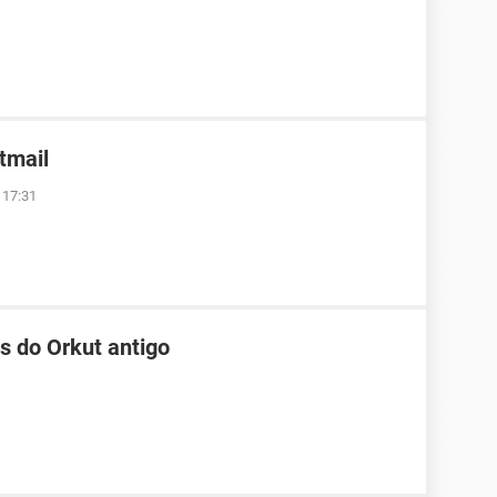
tmail
 17:31
s do Orkut antigo