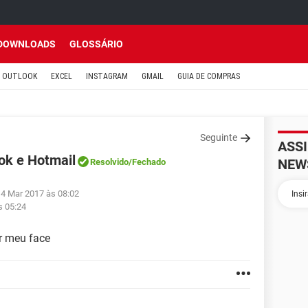
DOWNLOADS
GLOSSÁRIO
OUTLOOK
EXCEL
INSTAGRAM
GMAIL
GUIA DE COMPRAS
Seguinte
ASS
ok e Hotmail
NEW
Resolvido
/Fechado
14 Mar 2017 às 08:02
s 05:24
r meu face