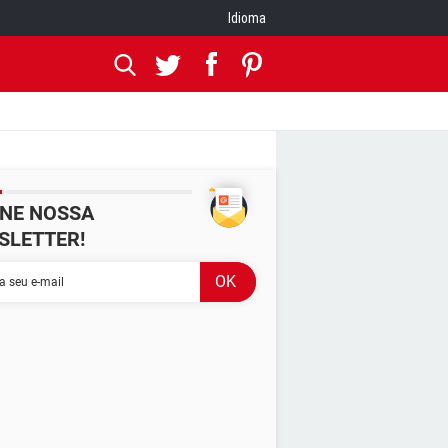
Idioma
INE NOSSA
SLETTER!