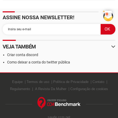
ASSINE NOSSA NEWSLETTER!
VEJA TAMBÉM
Criar conta discord
Como deixar a conta do twitter pública
Equipe
Termos de uso
Política de Privacidade
Contato
Regulamento
A Revista Da Mulher
Configuração de cookies
saude.ccm.net