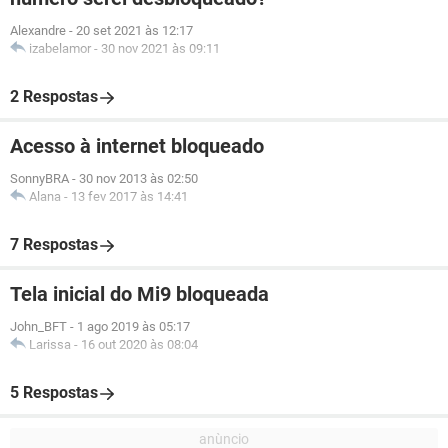
Alexandre
-
20 set 2021 às 12:17
izabelamor
-
30 nov 2021 às 09:11
2 Respostas
Acesso à internet bloqueado
SonnyBRA
-
30 nov 2013 às 02:50
Alana
-
13 fev 2017 às 14:41
7 Respostas
Tela inicial do Mi9 bloqueada
John_BFT
-
1 ago 2019 às 05:17
Larissa
-
16 out 2020 às 08:04
5 Respostas