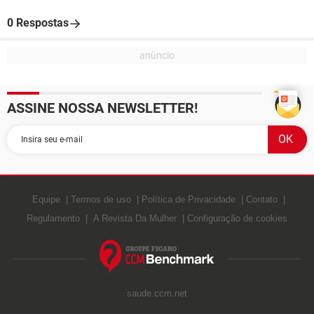
0 Respostas
ASSINE NOSSA NEWSLETTER!
Equipe
Termos de uso
Política de Privacidade
Contato
Regulamento
A Revista Da Mulher
Configuração de cookies
saude.ccm.net