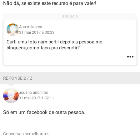
Não dá, se existe este recurso é para valer!
Ana milagres
31 mai 2017 à 00:33
Curti uma foto num perfil depois a pessoa me
bloqueou,como faço pra descurtir?
RÉPONSE 2 / 2
usuário anônimo
31 mai 2017 à 02:11
Só em um facebook de outra pessoa.
Conversas semelhantes