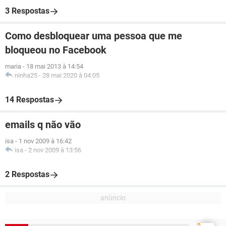
3 Respostas
Como desbloquear uma pessoa que me
bloqueou no Facebook
maria
-
18 mai 2013 à 14:54
ninha25
-
28 mai 2020 à 04:05
14 Respostas
emails q não vão
isa
-
1 nov 2009 à 16:42
isa
-
2 nov 2009 à 13:56
2 Respostas