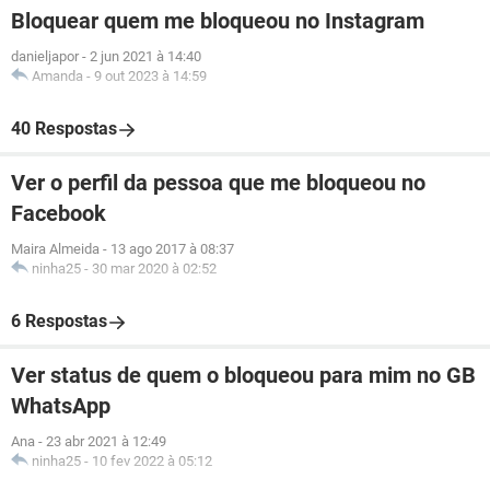
Bloquear quem me bloqueou no Instagram
danieljapor
-
2 jun 2021 à 14:40
Amanda
-
9 out 2023 à 14:59
40 Respostas
Ver o perfil da pessoa que me bloqueou no
Facebook
Maira Almeida
-
13 ago 2017 à 08:37
ninha25
-
30 mar 2020 à 02:52
6 Respostas
Ver status de quem o bloqueou para mim no GB
WhatsApp
Ana
-
23 abr 2021 à 12:49
ninha25
-
10 fev 2022 à 05:12