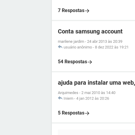
7 Respostas
Conta samsung account
marilene jardim
-
24 abr 2013 às 20:39
usuário anônimo
-
8 dez 2022 às 19:21
54 Respostas
ajuda para instalar uma web
Arquimedes
-
2 mai 2010 às 14:40
Iniem
-
4 jan 2012 às 20:26
5 Respostas