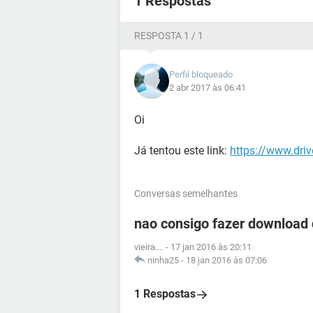
1 Respostas
RESPOSTA 1 / 1
Perfil bloqueado
2 abr 2017 às 06:41
Oi
Já tentou este link:
https://www.dri
Conversas semelhantes
nao consigo fazer download d
vieira....
-
17 jan 2016 às 20:11
ninha25
-
18 jan 2016 às 07:06
1 Respostas