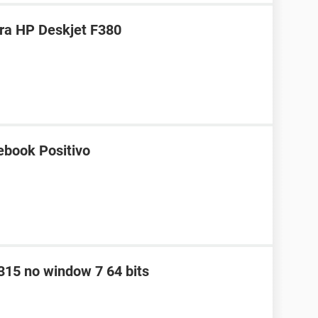
ra HP Deskjet F380
book Positivo
315 no window 7 64 bits