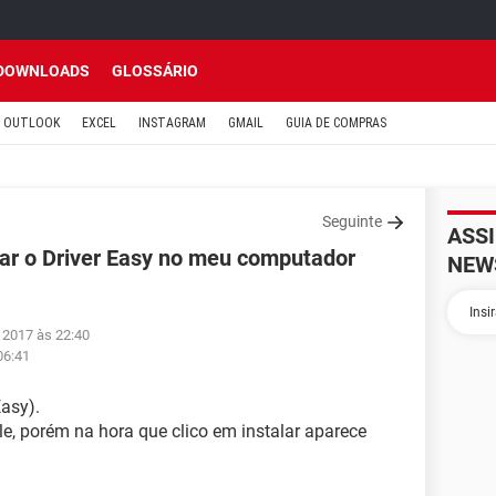
DOWNLOADS
GLOSSÁRIO
OUTLOOK
EXCEL
INSTAGRAM
GMAIL
GUIA DE COMPRAS
Seguinte
ASS
lar o Driver Easy no meu computador
NEW
 2017 às 22:40
06:41
asy).
e, porém na hora que clico em instalar aparece