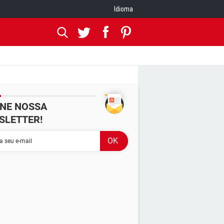
Idioma
INE NOSSA
SLETTER!