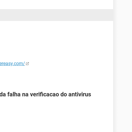
vereasy.com/
a falha na verificacao do antivirus