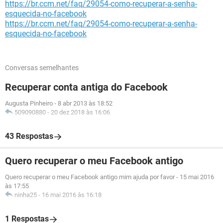
https://br.ccm.net/faq/29054-como-recuperar-a-senha-
esquecida-no-facebook
https://br.ccm.net/faq/29054-como-recuperar-a-senha-
esquecida-no-facebook
Conversas semelhantes
Recuperar conta antiga do Facebook
Augusta Pinheiro
-
8 abr 2013 às 18:52
509090880
-
20 dez 2018 às 16:06
43 Respostas
Quero recuperar o meu Facebook antigo
Quero recuperar o meu Facebook antigo mim ajuda por favor
-
15 mai 2016
às 17:55
ninha25
-
16 mai 2016 às 16:18
1 Respostas