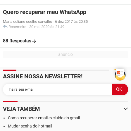
Quero recuperar meu WhatsApp
Maria celiane coelho carvalho
-
6 dez 2017 às 20:35
Rosemeire
-
30 mai 2020 às 21:49
88 Respostas
ASSINE NOSSA NEWSLETTER!
VEJA TAMBÉM
Como recuperar email excluido do gmail
Mudar senha do hotmail