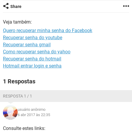
GUIA DE COMPRAS
Share
Veja também:
Quero recuperar minha senha do Facebook
Recuperar senha do youtube
Recuperar senha gmail
Como recuperar senha do yahoo
Recuperar senha do hotmail
Hotmail entrar login e senha
1 Respostas
RESPOSTA 1 / 1
usuário anônimo
6 abr 2017 às 22:35
Consulte estes links: