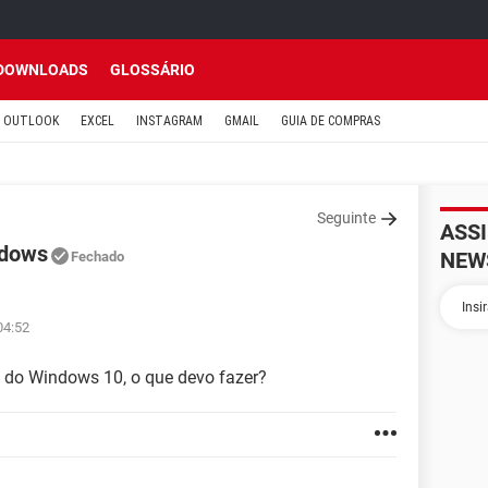
DOWNLOADS
GLOSSÁRIO
OUTLOOK
EXCEL
INSTAGRAM
GMAIL
GUIA DE COMPRAS
Seguinte
ASS
ndows
NEW
Fechado
04:52
al do Windows 10, o que devo fazer?