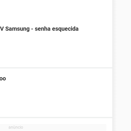
TV Samsung - senha esquecida
hoo