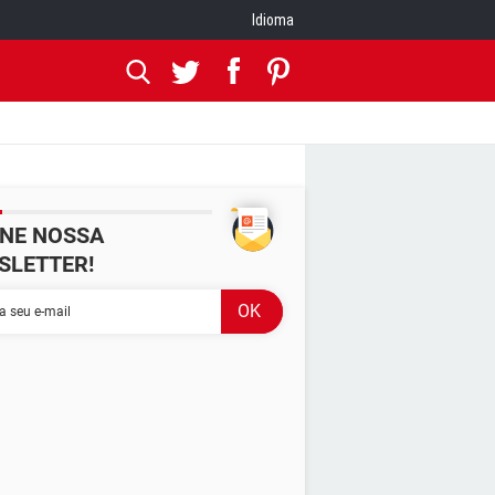
Idioma
INE NOSSA
SLETTER!