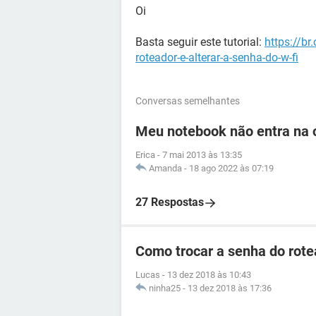
Oi
Basta seguir este tutorial:
https://br
roteador-e-alterar-a-senha-do-w-fi
Conversas semelhantes
Meu notebook não entra na o
Erica
-
7 mai 2013 às 13:35
Amanda
-
18 ago 2022 às 07:19
27 Respostas
Como trocar a senha do rotea
Lucas
-
13 dez 2018 às 10:43
ninha25
-
13 dez 2018 às 17:36