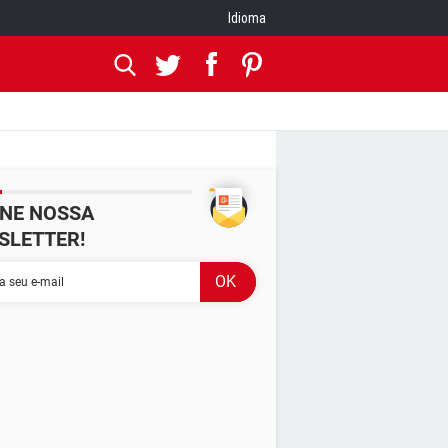
Idioma
INE NOSSA
SLETTER!