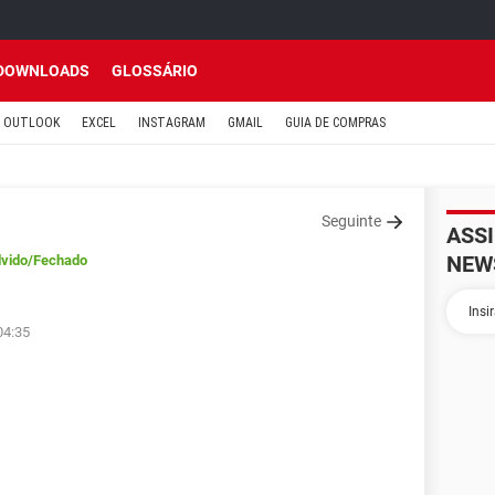
DOWNLOADS
GLOSSÁRIO
OUTLOOK
EXCEL
INSTAGRAM
GMAIL
GUIA DE COMPRAS
Seguinte
ASS
NEW
lvido
/Fechado
04:35