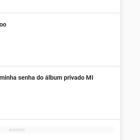
hoo
 minha senha do álbum privado MI