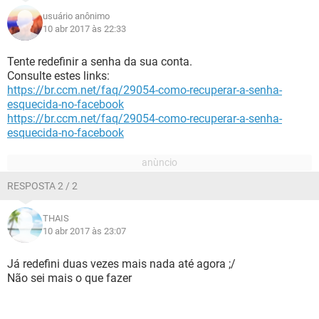
usuário anônimo
10 abr 2017 às 22:33
Tente redefinir a senha da sua conta.
Consulte estes links:
https://br.ccm.net/faq/29054-como-recuperar-a-senha-
esquecida-no-facebook
https://br.ccm.net/faq/29054-como-recuperar-a-senha-
esquecida-no-facebook
RESPOSTA 2 / 2
THAIS
10 abr 2017 às 23:07
Já redefini duas vezes mais nada até agora ;/
Não sei mais o que fazer