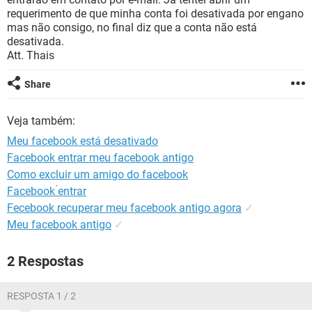
GUIA DE COMPRAS
requerimento de que minha conta foi desativada por engano
mas não consigo, no final diz que a conta não está
desativada.
Att. Thais
Share
Veja também:
Meu facebook está desativado
Facebook entrar meu facebook antigo
Como excluir um amigo do facebook
Facebook ́entrar
Fecebook recuperar meu facebook antigo agora
✓
Meu facebook antigo
✓
2 Respostas
RESPOSTA 1 / 2