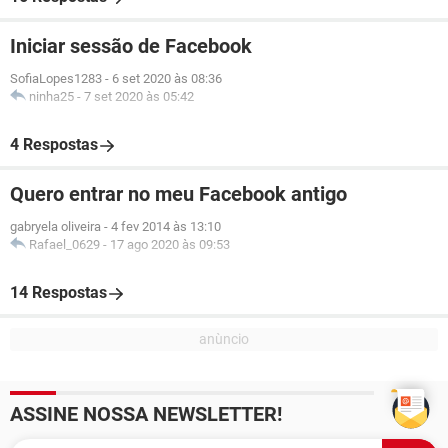
Iniciar sessão de Facebook
SofiaLopes1283
-
6 set 2020 às 08:36
ninha25
-
7 set 2020 às 05:42
4 Respostas
Quero entrar no meu Facebook antigo
gabryela oliveira
-
4 fev 2014 às 13:10
Rafael_0629
-
17 ago 2020 às 09:53
14 Respostas
ASSINE NOSSA NEWSLETTER!