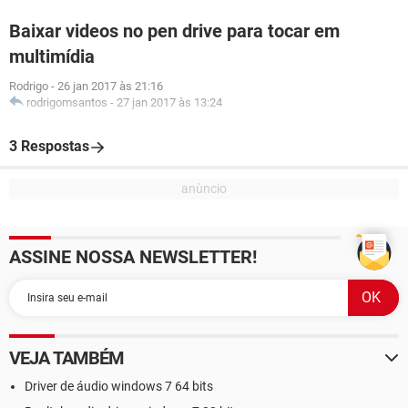
Baixar videos no pen drive para tocar em
multimídia
Rodrigo
-
26 jan 2017 às 21:16
rodrigomsantos
-
27 jan 2017 às 13:24
3 Respostas
ASSINE NOSSA NEWSLETTER!
VEJA TAMBÉM
Driver de áudio windows 7 64 bits