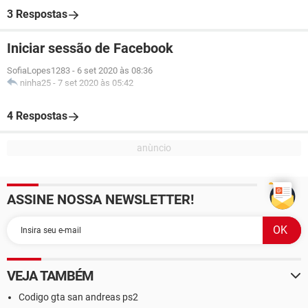
3 Respostas
Iniciar sessão de Facebook
SofiaLopes1283
-
6 set 2020 às 08:36
ninha25
-
7 set 2020 às 05:42
4 Respostas
ASSINE NOSSA NEWSLETTER!
VEJA TAMBÉM
Codigo gta san andreas ps2