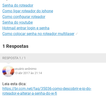
GUIA DE COMPRAS
Senha do roteador
Como ligar roteador do iphone
Como configurar roteador
Senha do youtube
Hotmail entrar login e senha
Como colocar senha no roteador multilaser
✓
1 Respostas
RESPOSTA 1 / 1
usuário anônimo
13 abr 2017 às 21:14
Leia esta dica:
https://br.ccm.net/faq/35036-como-descobrir-e-ip-do-
roteador-e-alterar-a-senha-do-w-fi