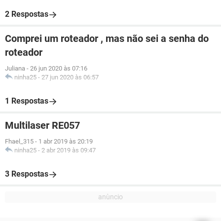
2 Respostas
Comprei um roteador , mas não sei a senha do
roteador
Juliana
-
26 jun 2020 às 07:16
ninha25
-
27 jun 2020 às 06:57
1 Respostas
Multilaser RE057
Fhael_315
-
1 abr 2019 às 20:19
ninha25
-
2 abr 2019 às 09:47
3 Respostas