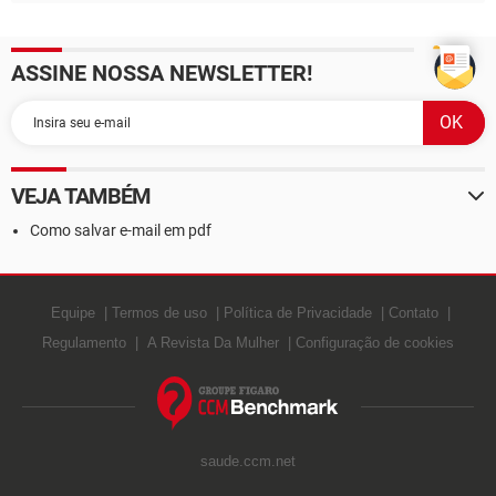
ASSINE NOSSA NEWSLETTER!
VEJA TAMBÉM
Como salvar e-mail em pdf
Equipe
Termos de uso
Política de Privacidade
Contato
Regulamento
A Revista Da Mulher
Configuração de cookies
saude.ccm.net