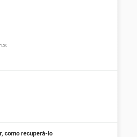
1:30
r, como recuperá-lo