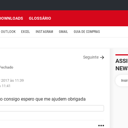
DOWNLOADS
GLOSSÁRIO
OUTLOOK
EXCEL
INSTAGRAM
GMAIL
GUIA DE COMPRAS
Seguinte
ASS
NEW
Fechado
r 2017 às 11:39
s 11:41
 não consigo espero que me ajudem obrigada