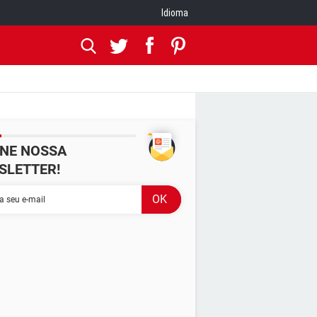
Idioma
INE NOSSA
SLETTER!