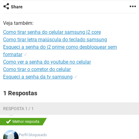
GUIA DE COMPRAS
Share
Veja também:
Como tirar senha do celular samsung j2 core
Como tirar letra maiúscula do teclado samsung
Esqueci a senha do j2 prime como desbloquear sem
formatar
✓
Como ver a senha do youtube no celular
Como tirar o corretor do celular
Esqueci a senha da tv samsung
✓
1 Respostas
RESPOSTA 1 / 1
Melhor resposta
Perfil bloqueado