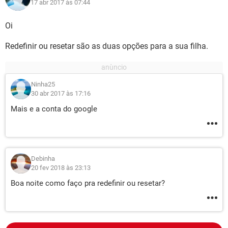
17 abr 2017 às 07:44
Oi
Redefinir ou resetar são as duas opções para a sua filha.
Ninha25
30 abr 2017 às 17:16
Mais e a conta do google
Debinha
20 fev 2018 às 23:13
Boa noite como faço pra redefinir ou resetar?