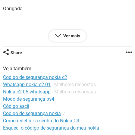
GUIA DE COMPRAS
Obrigada
Ver mais
Configuração:
Windows / Chrome 57.0.2987.133
Share
Veja também:
Codigo de segurança nokia c2
Whatsapp nokia c2 01
- Melhores respostas
Nokia c2-05 whatsapp
- Melhores respostas
Modo de segurança ps4
Código ascii
Codigo de segurança nokia
✓
Como redefinir a senha do Nokia C3
Esqueci o código de segurança do meu nokia