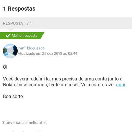
1 Respostas
RESPOSTA 1 / 1
Melhor resposta
Perfil bloqueado
Atualizado em 25 dez 2018 às 08:44
Oi
Você deverá redefini-la, mas precisa de uma conta junto à
Nokia. caso contrário, tente um reset. Veja como fazer
aqui
.
Boa sorte
Conversas semelhantes