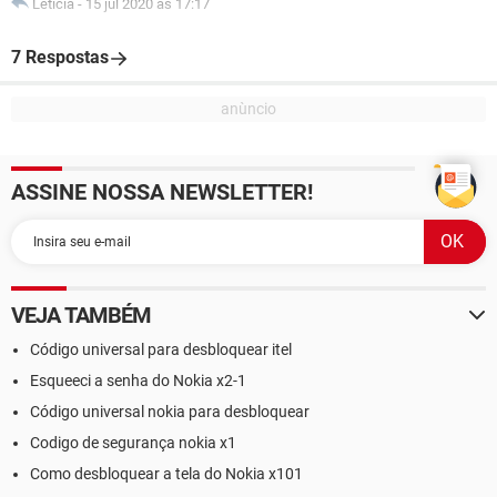
Leticia
-
15 jul 2020 às 17:17
7 Respostas
ASSINE NOSSA NEWSLETTER!
VEJA TAMBÉM
Código universal para desbloquear itel
Esqueeci a senha do Nokia x2-1
Código universal nokia para desbloquear
Codigo de segurança nokia x1
Como desbloquear a tela do Nokia x101