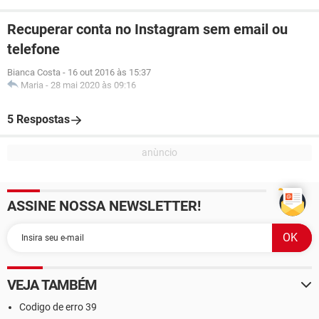
Recuperar conta no Instagram sem email ou
telefone
Bianca Costa
-
16 out 2016 às 15:37
Maria
-
28 mai 2020 às 09:16
5 Respostas
ASSINE NOSSA NEWSLETTER!
VEJA TAMBÉM
Codigo de erro 39