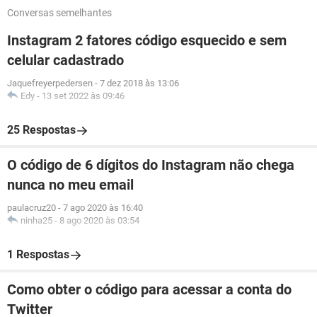
Conversas semelhantes
Instagram 2 fatores código esquecido e sem
celular cadastrado
Jaquefreyerpedersen
-
7 dez 2018 às 13:06
Edy
-
13 set 2022 às 09:46
25 Respostas
O código de 6 dígitos do Instagram não chega
nunca no meu email
paulacruz20
-
7 ago 2020 às 16:40
ninha25
-
8 ago 2020 às 03:54
1 Respostas
Como obter o código para acessar a conta do
Twitter