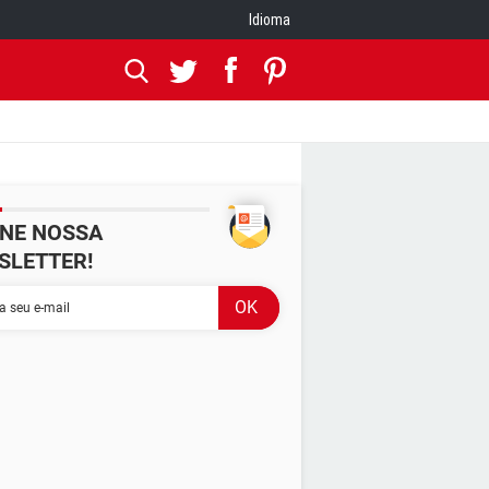
Idioma
INE NOSSA
SLETTER!