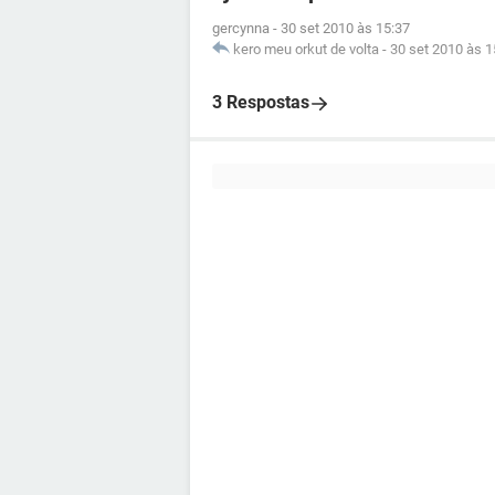
gercynna
-
30 set 2010 às 15:37
kero meu orkut de volta
-
30 set 2010 às 1
3 Respostas