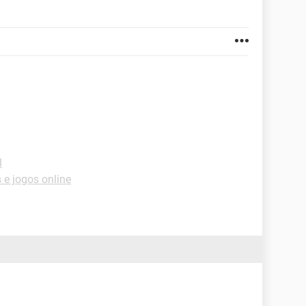
l
e jogos online