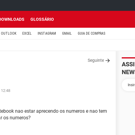
DOWNLOADS
GLOSSÁRIO
OUTLOOK
EXCEL
INSTAGRAM
GMAIL
GUIA DE COMPRAS
Seguinte
ASS
NEW
 12:48
otebook nao estar aprecendo os numeros e nao tem
ar os numeros?