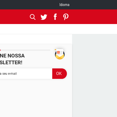
Idioma
INE NOSSA
SLETTER!