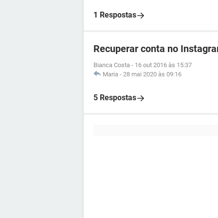
1 Respostas
Recuperar conta no Instagra
Bianca Costa
-
16 out 2016 às 15:37
Maria
-
28 mai 2020 às 09:16
5 Respostas