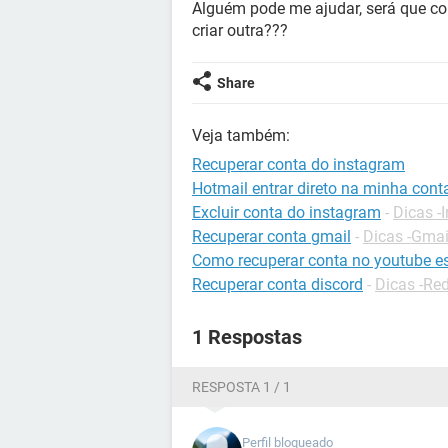
Alguém pode me ajudar, será que con
criar outra???
Share
Veja também:
Recuperar conta do instagram
Hotmail entrar direto na minha cont
Excluir conta do instagram
-
Dicas -
Recuperar conta gmail
-
Dicas -Gmai
Como recuperar conta no youtube e
Recuperar conta discord
-
Dicas -Red
1 Respostas
RESPOSTA 1 / 1
Perfil bloqueado