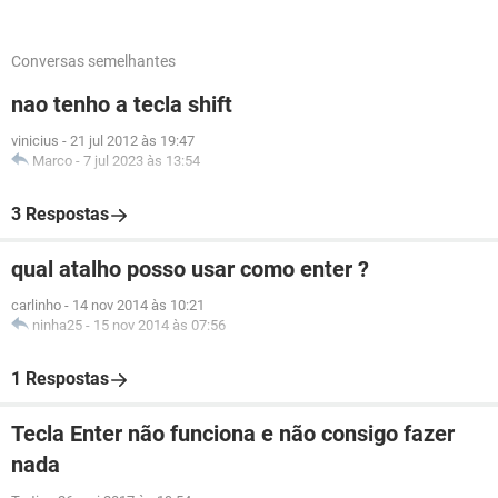
Conversas semelhantes
nao tenho a tecla shift
vinicius
-
21 jul 2012 às 19:47
Marco
-
7 jul 2023 às 13:54
3 Respostas
qual atalho posso usar como enter ?
carlinho
-
14 nov 2014 às 10:21
ninha25
-
15 nov 2014 às 07:56
1 Respostas
Tecla Enter não funciona e não consigo fazer
nada