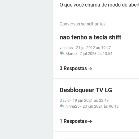
O que você chama de modo de aber
Conversas semelhantes
nao tenho a tecla shift
vinicius
-
21 jul 2012 às 19:47
Marco
-
7 jul 2023 às 13:54
3 Respostas
Desbloquear TV LG
David
-
19 jun 2021 às 22:49
ninha25
-
20 jun 2021 às 06:18
1 Respostas