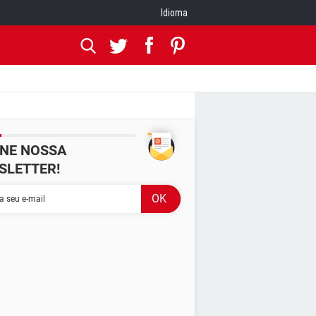
Idioma
INE NOSSA
SLETTER!