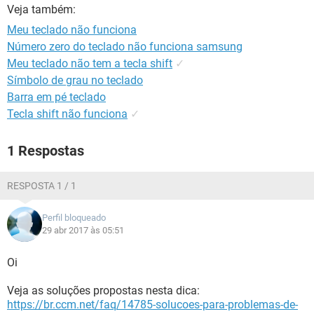
GUIA DE COMPRAS
Veja também:
Meu teclado não funciona
Número zero do teclado não funciona samsung
Meu teclado não tem a tecla shift
✓
Símbolo de grau no teclado
Barra em pé teclado
Tecla shift não funciona
✓
1 Respostas
RESPOSTA 1 / 1
Perfil bloqueado
29 abr 2017 às 05:51
Oi
Veja as soluções propostas nesta dica:
https://br.ccm.net/faq/14785-solucoes-para-problemas-de-