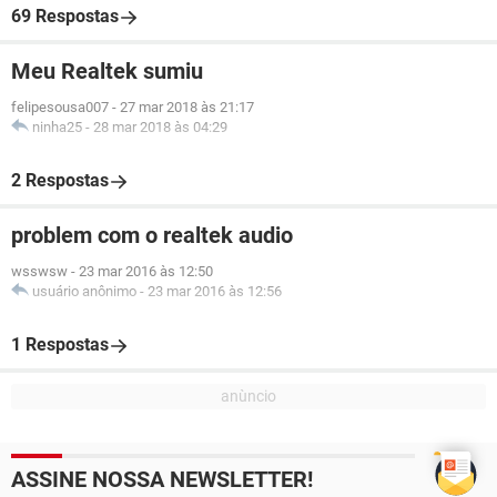
69 Respostas
Meu Realtek sumiu
felipesousa007
-
27 mar 2018 às 21:17
ninha25
-
28 mar 2018 às 04:29
2 Respostas
problem com o realtek audio
wsswsw
-
23 mar 2016 às 12:50
usuário anônimo
-
23 mar 2016 às 12:56
1 Respostas
ASSINE NOSSA NEWSLETTER!